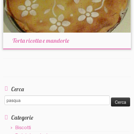
Torta ricotta e mandorle
Cerca
Ricerca
per:
Categorie
Biscotti