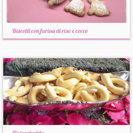
Biscotti con farina di riso e cocco
Pistoccheddu