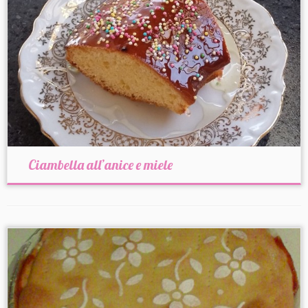
Ciambella all’anice e miele