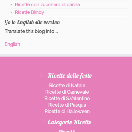
Ricette con zucchero di canna
Ricette Bimby
Go to English site version
Translate this blog into ...
English
Ricette delle feste
Ricette di Natale
Ricette di Carnevale
Ricette di S.Valentino
Ricette di Pasqua
Ricette di Halloween
Categorie Ricette