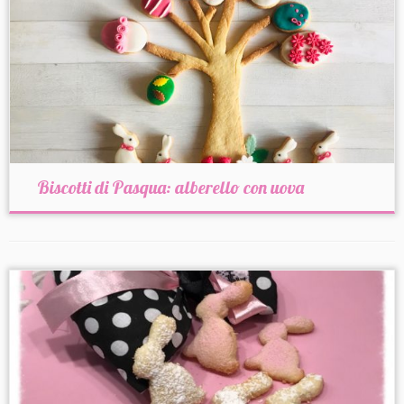
Biscotti di Pasqua: alberello con uova